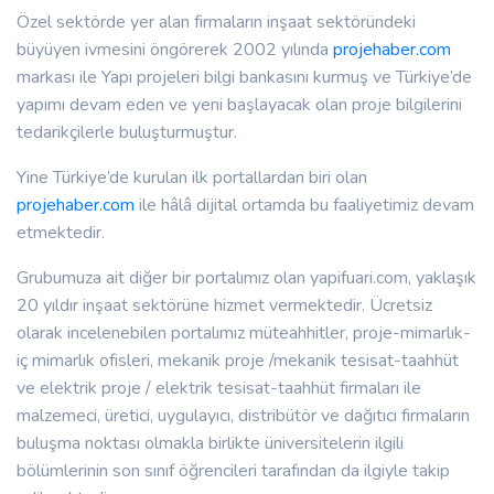
Özel sektörde yer alan firmaların inşaat sektöründeki
büyüyen ivmesini öngörerek 2002 yılında
projehaber.com
markası ile Yapı projeleri bilgi bankasını kurmuş ve Türkiye’de
yapımı devam eden ve yeni başlayacak olan proje bilgilerini
tedarikçilerle buluşturmuştur.
Yine Türkiye’de kurulan ilk portallardan biri olan
projehaber.com
ile hâlâ dijital ortamda bu faaliyetimiz devam
etmektedir.
Grubumuza ait diğer bir portalımız olan yapifuari.com, yaklaşık
20 yıldır inşaat sektörüne hizmet vermektedir. Ücretsiz
olarak incelenebilen portalımız müteahhitler, proje-mimarlık-
iç mimarlık ofisleri, mekanik proje /mekanik tesisat-taahhüt
ve elektrik proje / elektrik tesisat-taahhüt firmaları ile
malzemeci, üretici, uygulayıcı, distribütör ve dağıtıcı firmaların
buluşma noktası olmakla birlikte üniversitelerin ilgili
bölümlerinin son sınıf öğrencileri tarafından da ilgiyle takip