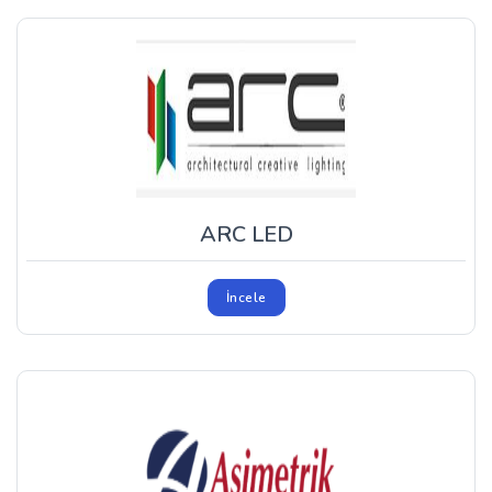
ARC LED
İncele