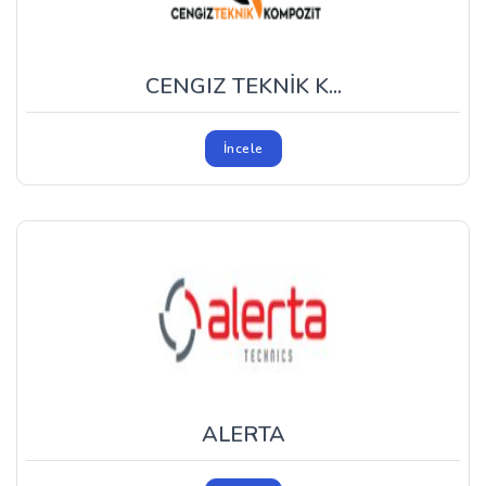
CENGIZ TEKNİK K...
İncele
ALERTA