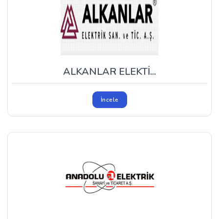
ALKANLAR ELEKTİ...
İncele