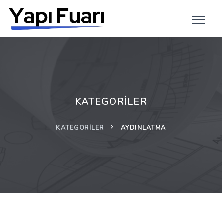
KATEGORILER
KATEGORILER
AYDINLATMA