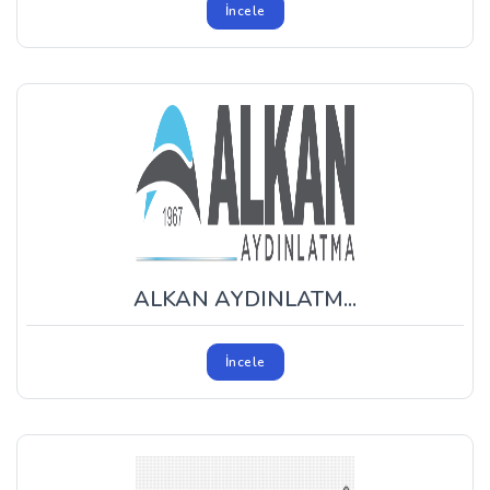
İncele
ALKAN AYDINLATM...
İncele