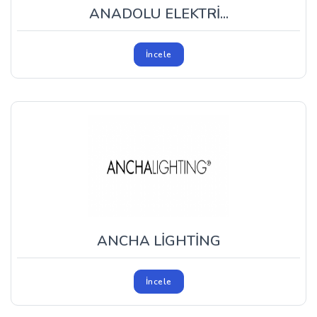
ANADOLU ELEKTRİ...
İncele
ANCHA LİGHTİNG
İncele