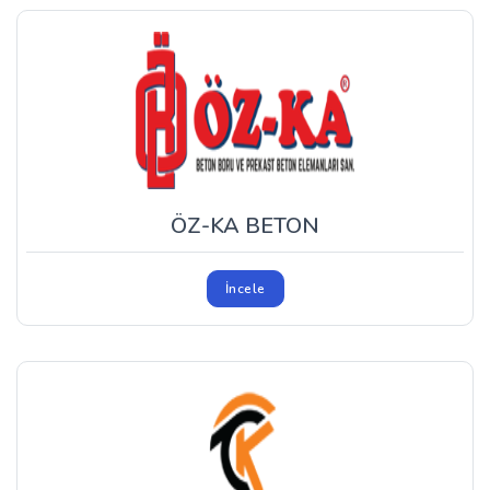
ÖZ-KA BETON
İncele