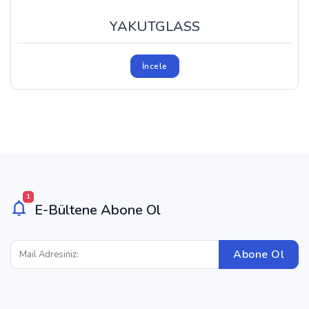
YAKUTGLASS
İncele
1
E-Bültene Abone Ol
Abone Ol