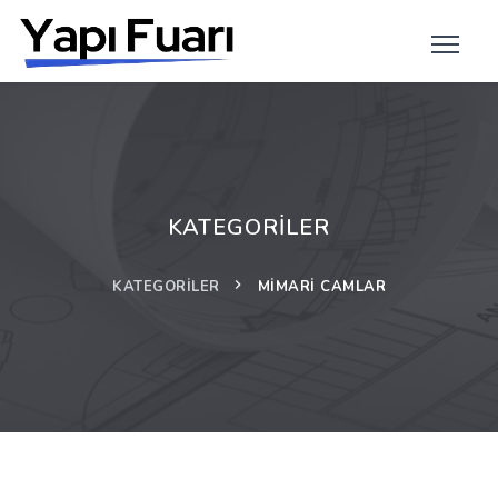
KATEGORILER
KATEGORILER
MIMARI CAMLAR