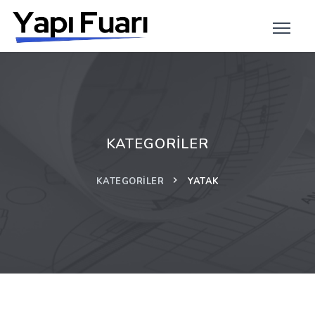
KATEGORILER
KATEGORILER
YATAK