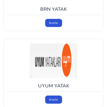
BRN YATAK
İncele
UYUM YATAK
İncele