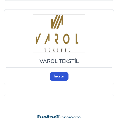
VAROL TEKSTİL
İncele