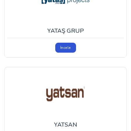
YATAŞ GRUP
İncele
YATSAN