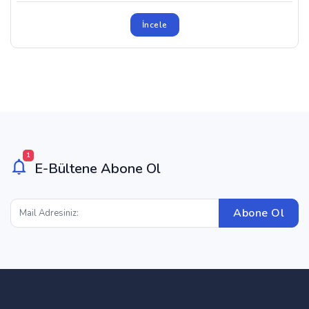
İncele
1
E-Bültene Abone Ol
Abone Ol