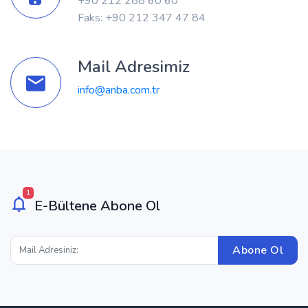
+90 212 288 60 60
Faks: +90 212 347 47 84
Mail Adresimiz
info@anba.com.tr
1
E-Bültene Abone Ol
Abone Ol