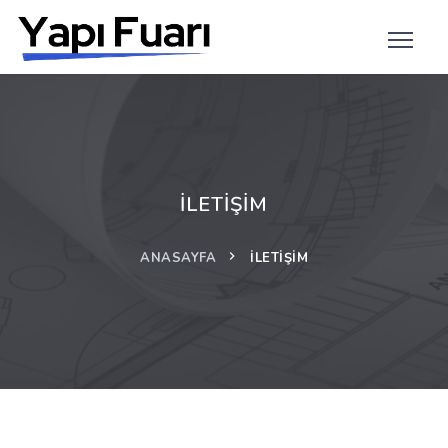
İLETİŞİM
ANASAYFA
İLETIŞIM