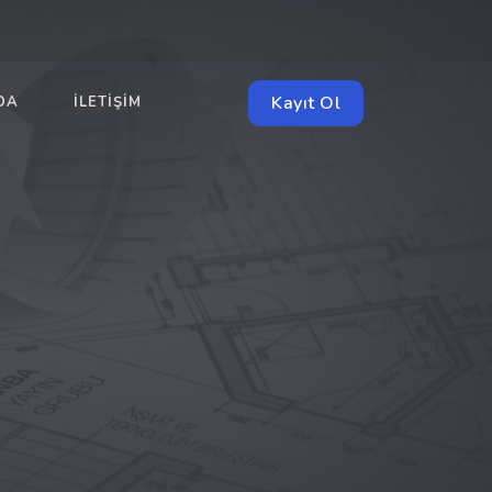
Kayıt Ol
DA
İLETIŞIM