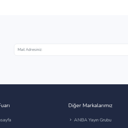
Fuarı
Diğer Markalarımız
sayfa
ANBA Yayın Grubu