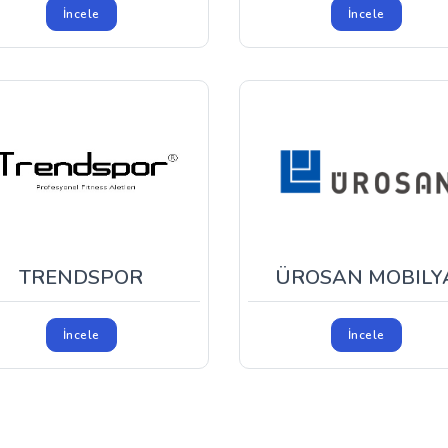
İncele
İncele
TRENDSPOR
ÜROSAN MOBILY
İncele
İncele