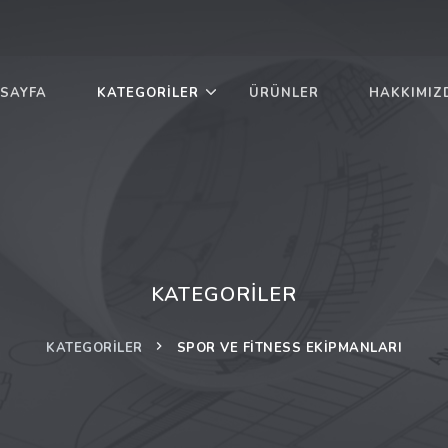
SAYFA
KATEGORILER
ÜRÜNLER
HAKKIMIZ
KATEGORILER
KATEGORILER
SPOR VE FITNESS EKIPMANLARI