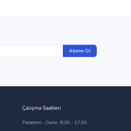
Abone Ol
Çalışma Saatleri
Pazartesi - Cuma : 8:30 - 17:30