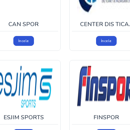
CAN SPOR
CENTER DIS TICA..
İncele
İncele
ESJIM SPORTS
FINSPOR