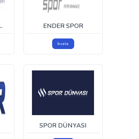
.
ENDER SPOR
İncele
SPOR DÜNYASI