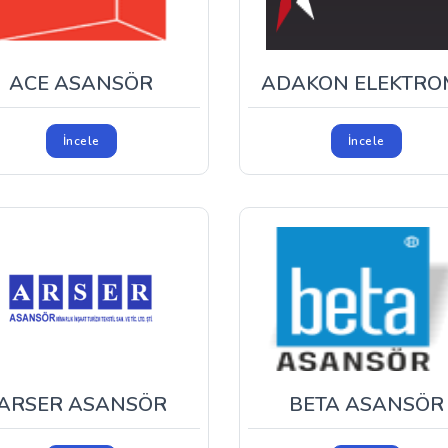
ACE ASANSÖR
ADAKON ELEKTROM
İncele
İncele
ARSER ASANSÖR
BETA ASANSÖR