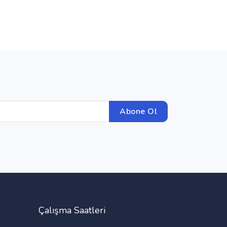
Abone Ol
Çalışma Saatleri