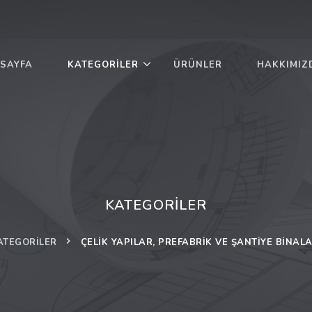
SAYFA
KATEGORILER
ÜRÜNLER
HAKKIMIZ
KATEGORILER
ATEGORILER
ÇELIK YAPILAR, PREFABRIK VE ŞANTIYE BINALA