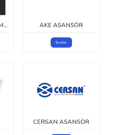
...
AKE ASANSÖR
İncele
CERSAN ASANSÖR