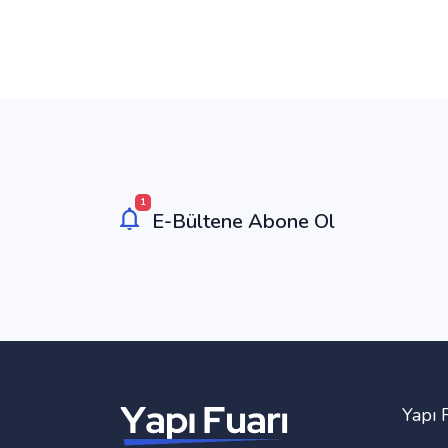
1
E-Bültene Abone Ol
Yapı 