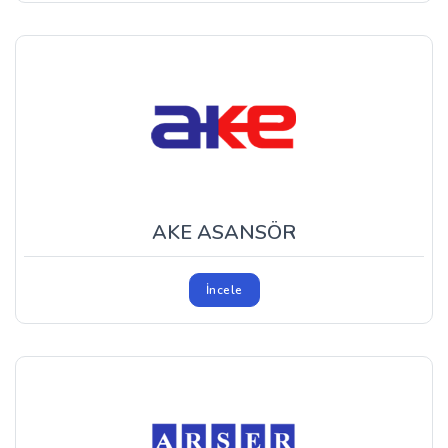
AKE ASANSÖR
İncele