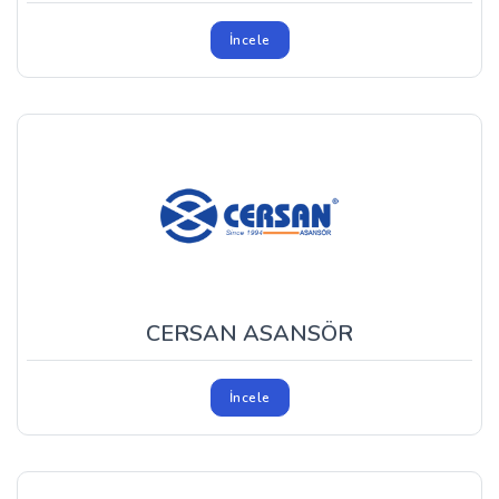
İncele
CERSAN ASANSÖR
İncele