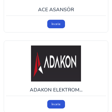
ACE ASANSÖR
İncele
ADAKON ELEKTROM...
İncele