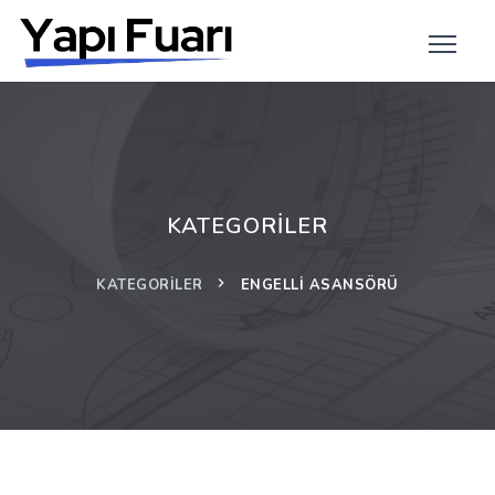
KATEGORILER
KATEGORILER
ENGELLI ASANSÖRÜ