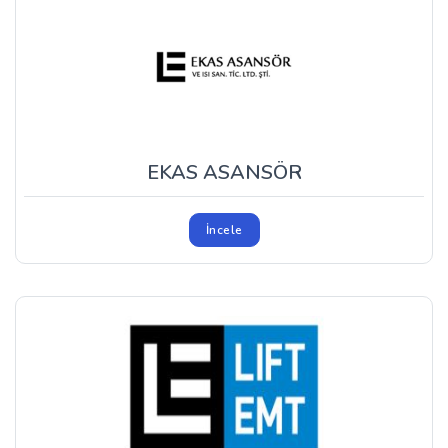
EKAS ASANSÖR
İncele