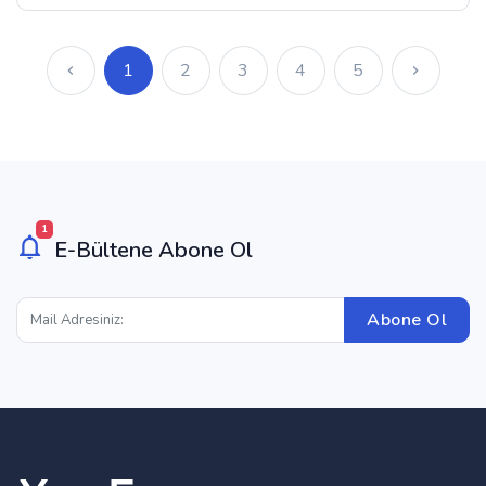
1
2
3
4
5
1
E-Bültene Abone Ol
Abone Ol