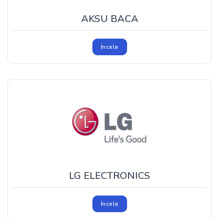
AKSU BACA
İncele
LG ELECTRONICS
İncele