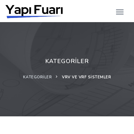
KATEGORILER
KATEGORILER
VRV VE VRF SISTEMLER