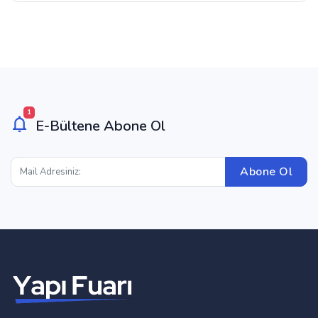
1
E-Bültene Abone Ol
Abone Ol