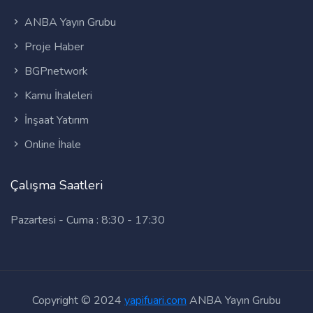
ANBA Yayın Grubu
Proje Haber
BGPnetwork
Kamu İhaleleri
İnşaat Yatırım
Online İhale
Çalışma Saatleri
Pazartesi - Cuma : 8:30 - 17:30
Copyright © 2024
yapifuari.com
ANBA Yayın Grubu