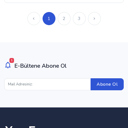
1
2
3
1
E-Bültene Abone Ol
Abone Ol