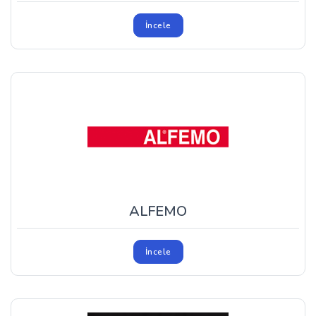
İncele
ALFEMO
İncele