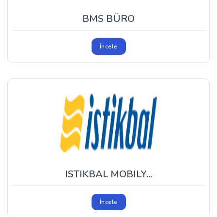
BMS BÜRO
İncele
ISTIKBAL MOBILY...
İncele