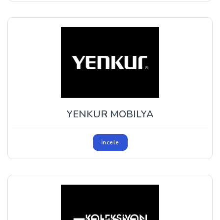
YENKUR MOBILYA
İncele