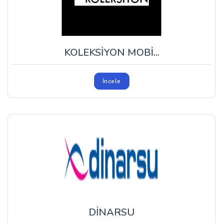
KOLEKSİYON MOBİ...
İncele
DİNARSU