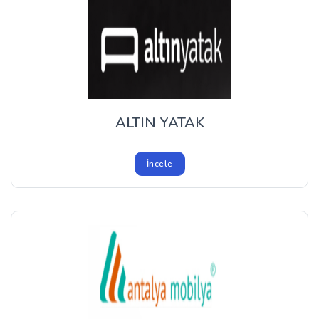
ALTIN YATAK
İncele