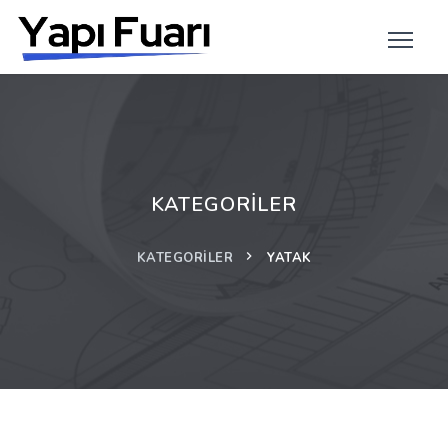
KATEGORILER
KATEGORILER
YATAK