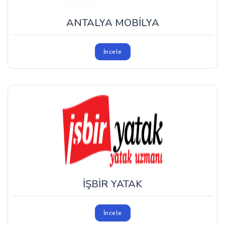
ANTALYA MOBİLYA
İncele
İŞBİR YATAK
İncele