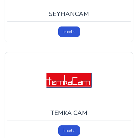
SEYHANCAM
İncele
TEMKA CAM
İncele