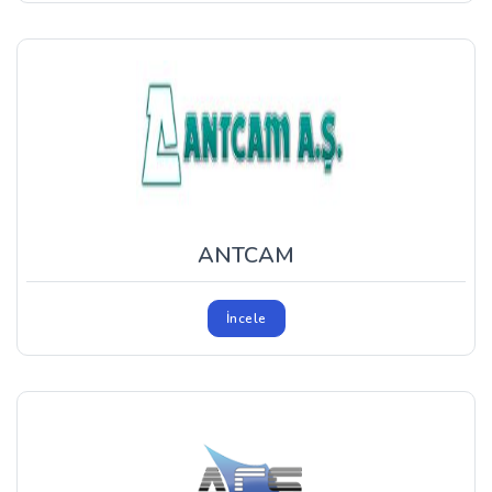
ANTCAM
İncele