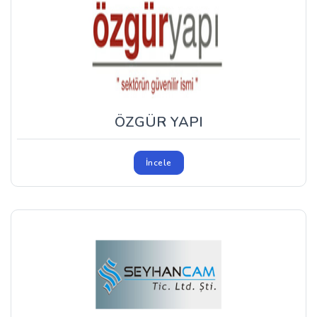
ÖZGÜR YAPI
İncele