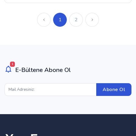
1
2
1
E-Bültene Abone Ol
Abone Ol