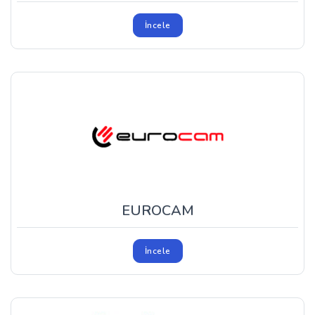
İncele
EUROCAM
İncele