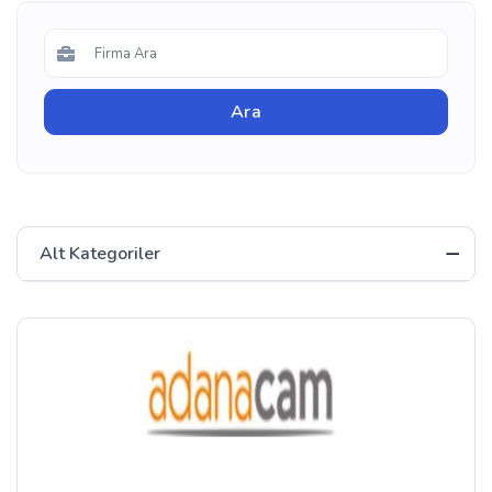
Alt Kategoriler