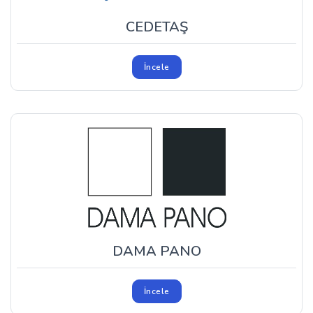
CEDETAŞ
İncele
DAMA PANO
İncele