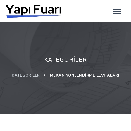
KATEGORILER
KATEGORILER
MEKAN YÖNLENDIRME LEVHALARI