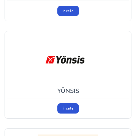
İncele
YÖNSIS
İncele