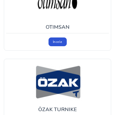
OTIMSAN
İncele
ÖZAK TURNIKE