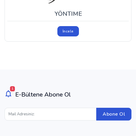
YÖNTIME
İncele
1
E-Bültene Abone Ol
Abone Ol