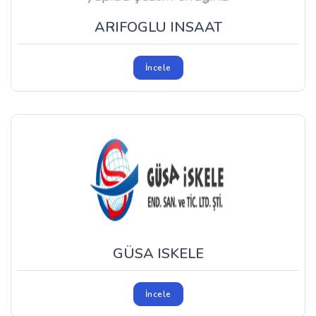
ARIFOGLU INSAAT
İncele
GÜSA ISKELE
İncele