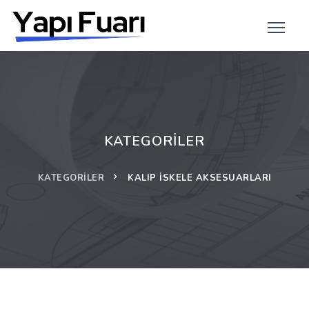
KATEGORILER
KATEGORILER
KALIP İSKELE AKSESUARLARI