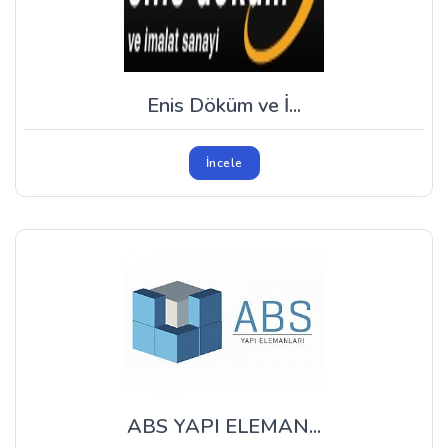
Enis Döküm ve İ...
İncele
ABS YAPI ELEMAN...