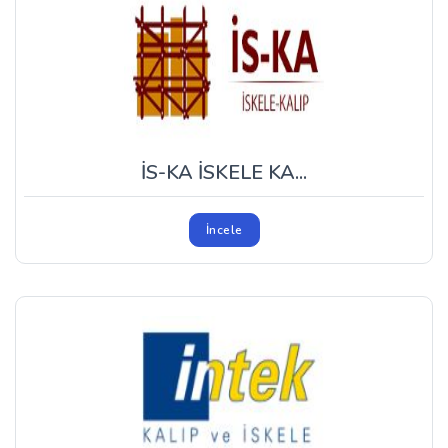
İS-KA İSKELE KA...
İncele