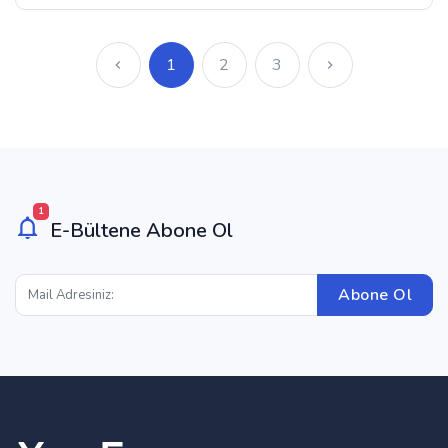
1
2
3
1
E-Bültene Abone Ol
Abone Ol