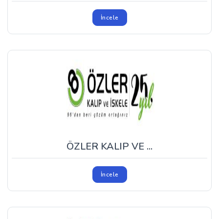
İncele
ÖZLER KALIP VE ...
İncele