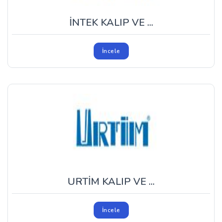
İNTEK KALIP VE ...
İncele
URTİM KALIP VE ...
İncele