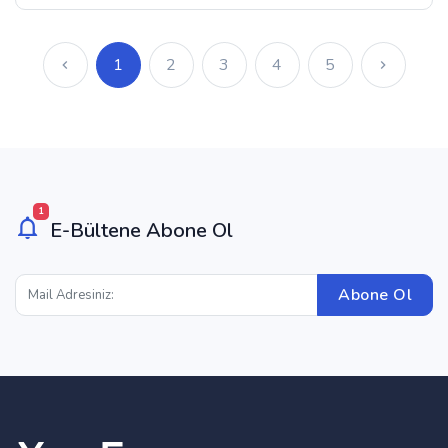
1
2
3
4
5
1
E-Bültene Abone Ol
Abone Ol