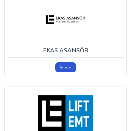
EKAS ASANSÖR
İncele