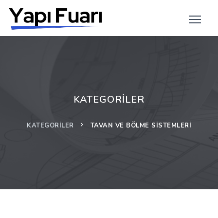
KATEGORILER
KATEGORILER
TAVAN VE BÖLME SISTEMLERI