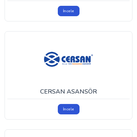
İncele
CERSAN ASANSÖR
İncele