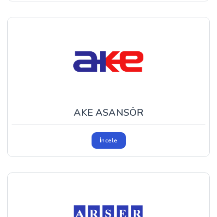
AKE ASANSÖR
İncele