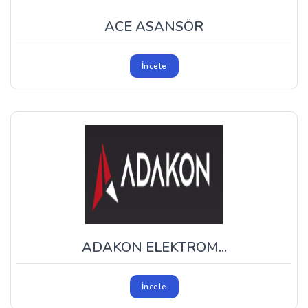
ACE ASANSÖR
İncele
ADAKON ELEKTROM...
İncele