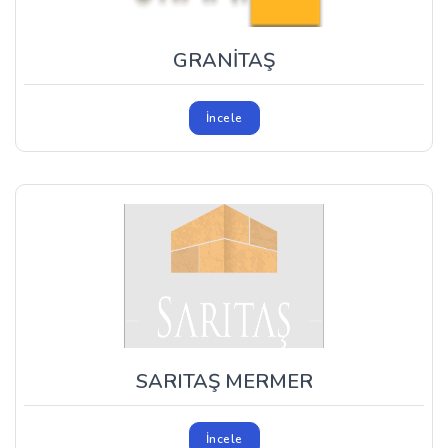
GRANİTAŞ
İncele
SARITAŞ MERMER
İncele