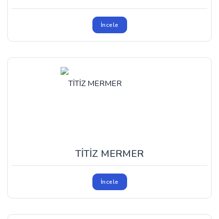
İncele
TİTİZ MERMER
İncele