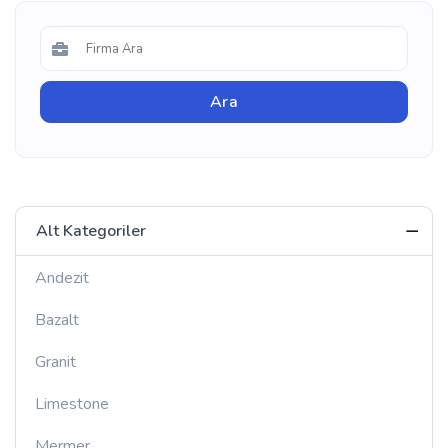
Alt Kategoriler
Andezit
Bazalt
Granit
Limestone
Mermer