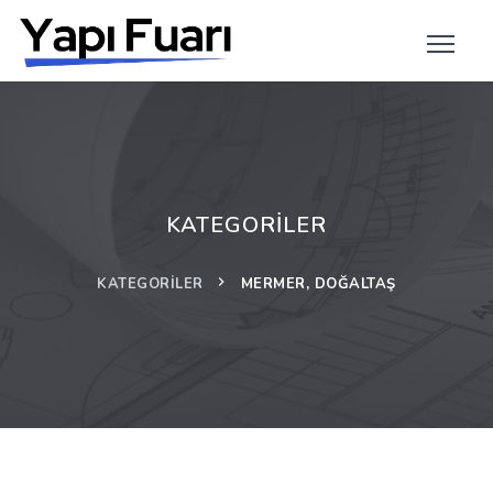
KATEGORILER
KATEGORILER
MERMER, DOĞALTAŞ