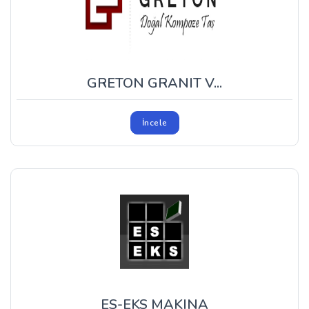
GRETON GRANIT V...
İncele
ES-EKS MAKINA