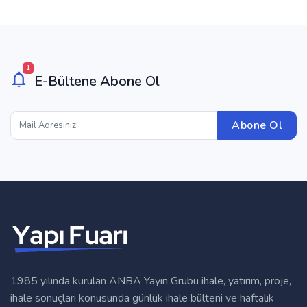
1
E-Bültene Abone Ol
Abone Ol
1985 yılında kurulan ANBA Yayın Grubu ihale, yatırım, proje,
ihale sonuçları konusunda günlük ihale bülteni ve haftalık