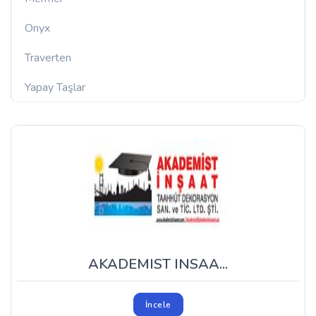
Onyx
Traverten
Yapay Taşlar
AKADEMIST INSAA...
İncele