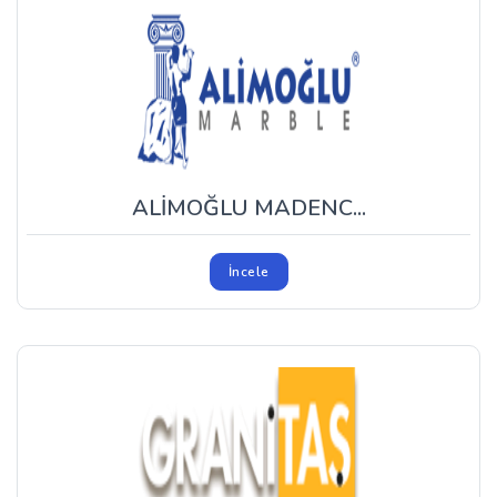
ALİMOĞLU MADENC...
İncele