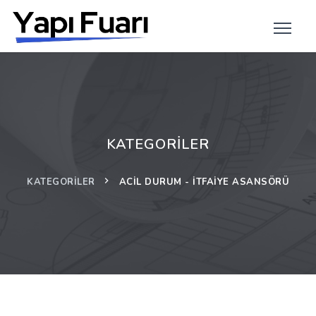
KATEGORILER
KATEGORILER
ACIL DURUM - İTFAIYE ASANSÖRÜ