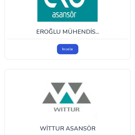
EROĞLU MÜHENDİS...
İncele
WİTTUR ASANSÖR