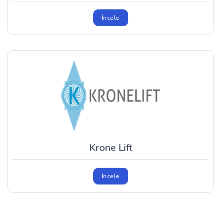
İncele
Krone Lift
İncele