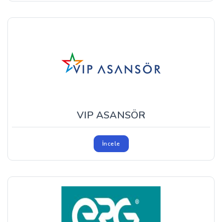
VIP ASANSÖR
İncele